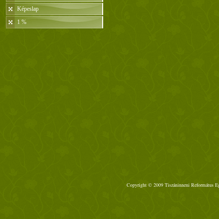
Képeslap
1 %
Copyright © 2009 Tiszáninneni Református Egy