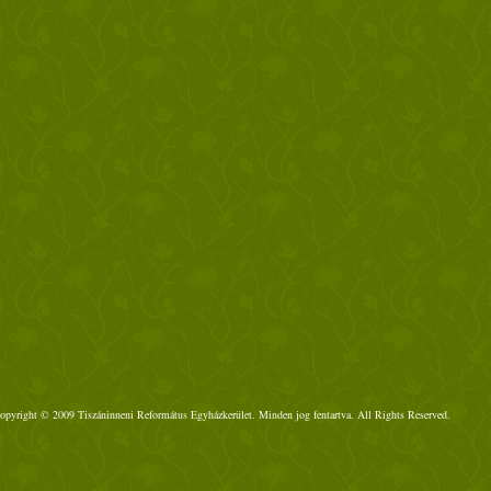
opyright © 2009 Tiszáninneni Református Egyházkerület. Minden jog fentartva. All Rights Reserved.