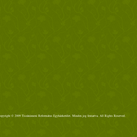
opyright © 2009 Tiszáninneni Református Egyházkerület. Minden jog fentartva. All Rights Reserved.