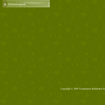
Elérhetõségeink
Copyright © 2009 Tiszáninneni Református Egy