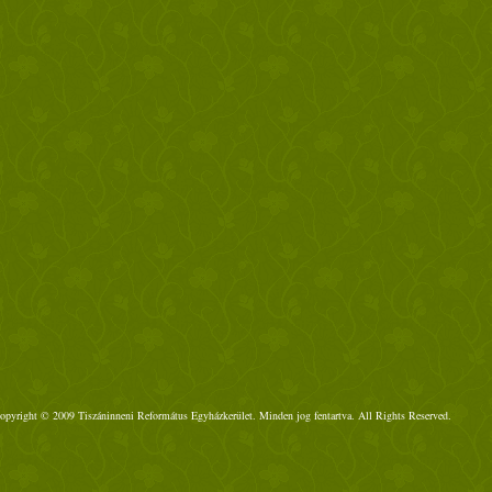
opyright © 2009 Tiszáninneni Református Egyházkerület. Minden jog fentartva. All Rights Reserved.