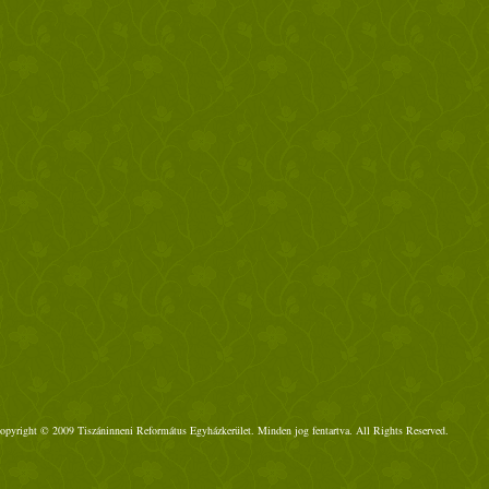
opyright © 2009 Tiszáninneni Református Egyházkerület. Minden jog fentartva. All Rights Reserved.