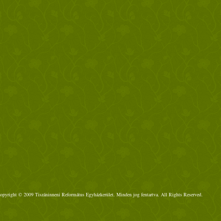
opyright © 2009 Tiszáninneni Református Egyházkerület. Minden jog fentartva. All Rights Reserved.