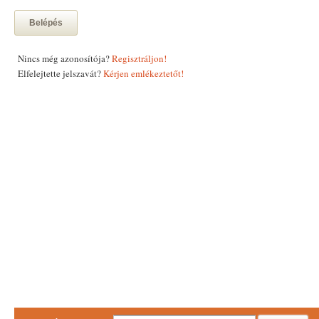
Belépés
Nincs még azonosítója?
Regisztráljon!
Elfelejtette jelszavát?
Kérjen emlékeztetőt!