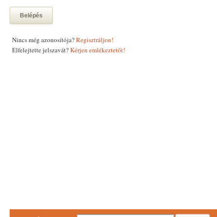
Belépés
Nincs még azonosítója?
Regisztráljon!
Elfelejtette jelszavát?
Kérjen emlékeztetőt!