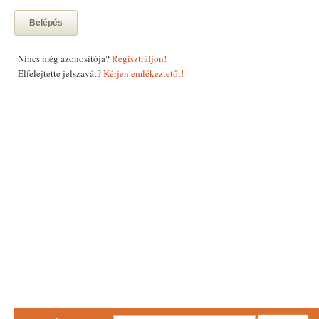
Belépés
Nincs még azonosítója?
Regisztráljon!
Elfelejtette jelszavát?
Kérjen emlékeztetőt!