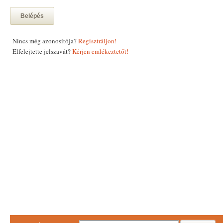
Belépés
Nincs még azonosítója?
Regisztráljon!
Elfelejtette jelszavát?
Kérjen emlékeztetőt!